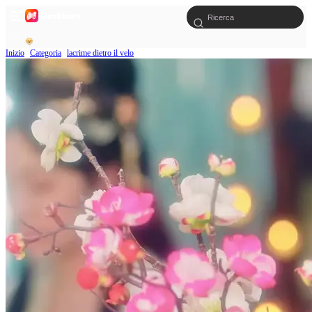
Inizio
Categoria
lacrime dietro il velo