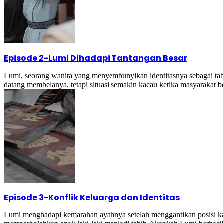
Episode 2
-
Lumi Dihadapi Tantangan Besar
Lumi, seorang wanita yang menyembunyikan identitasnya sebagai tab
datang membelanya, tetapi situasi semakin kacau ketika masyaraka
Episode 3
-
Konflik Keluarga dan Identitas
Lumi menghadapi kemarahan ayahnya setelah menggantikan posisi kak