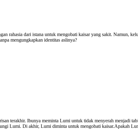
an rahasia dari istana untuk mengobati kaisar yang sakit. Namun, ke
anpa mengungkapkan identitas aslinya?
arisan terakhir. Ibunya meminta Lumi untuk tidak menyerah menjadi 
dungi Lumi. Di akhir, Lumi diminta untuk mengobati kaisar.Apakah L