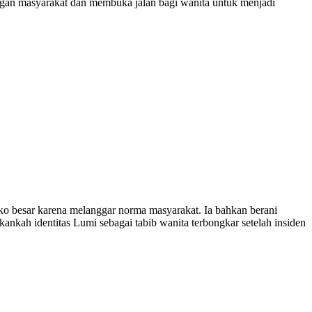
angan masyarakat dan membuka jalan bagi wanita untuk menjadi
iko besar karena melanggar norma masyarakat. Ia bahkan berani
kah identitas Lumi sebagai tabib wanita terbongkar setelah insiden