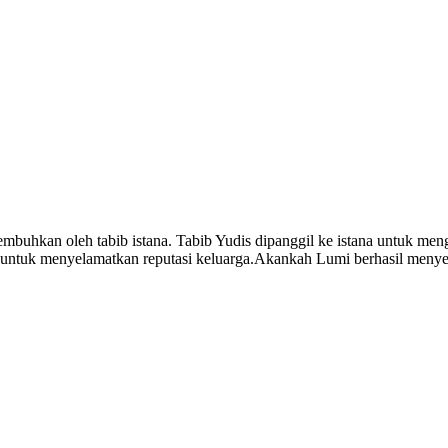
sembuhkan oleh tabib istana. Tabib Yudis dipanggil ke istana untuk me
 untuk menyelamatkan reputasi keluarga.Akankah Lumi berhasil menye