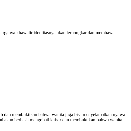
luarganya khawatir identitasnya akan terbongkar dan membawa
tabib dan membuktikan bahwa wanita juga bisa menyelamatkan nyawa
umi akan berhasil mengobati kaisar dan membuktikan bahwa wanita