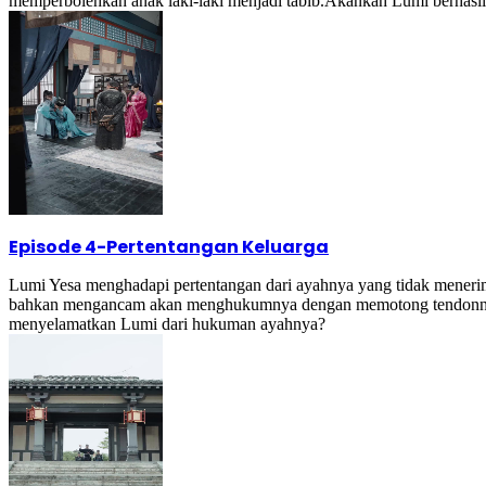
memperbolehkan anak laki-laki menjadi tabib.Akankah Lumi berhasi
Episode 4
-
Pertentangan Keluarga
Lumi Yesa menghadapi pertentangan dari ayahnya yang tidak meneri
bahkan mengancam akan menghukumnya dengan memotong tendonnya. I
menyelamatkan Lumi dari hukuman ayahnya?