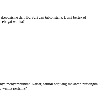
keptisisme dari Ibu Suri dan tabib istana, Lumi bertekad
 sebagai wanita?
nnya menyembuhkan Kaisar, sambil berjuang melawan prasangka
b wanita pertama?