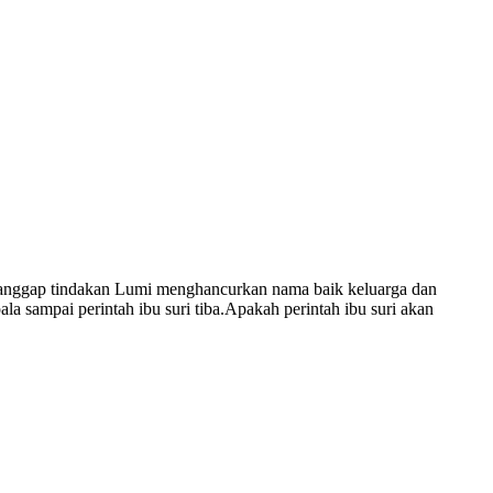
nganggap tindakan Lumi menghancurkan nama baik keluarga dan
ampai perintah ibu suri tiba.Apakah perintah ibu suri akan