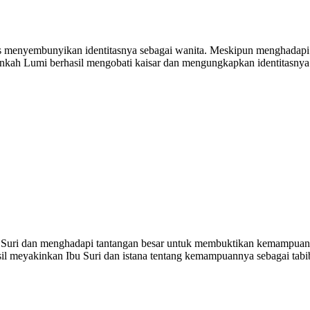
rus menyembunyikan identitasnya sebagai wanita. Meskipun menghadapi s
nkah Lumi berhasil mengobati kaisar dan mengungkapkan identitasnya
bu Suri dan menghadapi tantangan besar untuk membuktikan kemampua
l meyakinkan Ibu Suri dan istana tentang kemampuannya sebagai tabi