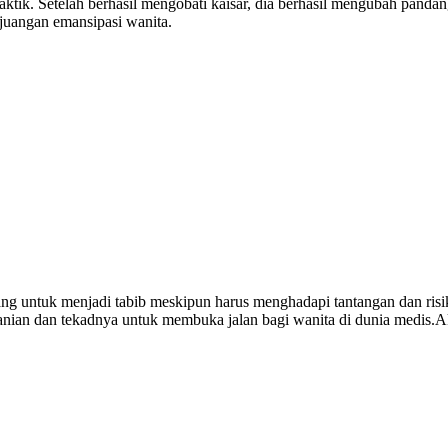
aktik. Setelah berhasil mengobati kaisar, dia berhasil mengubah pand
juangan emansipasi wanita.
ang untuk menjadi tabib meskipun harus menghadapi tantangan dan ris
an dan tekadnya untuk membuka jalan bagi wanita di dunia medis.Akan