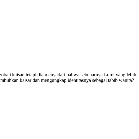
ngobati kaisar, tetapi dia menyadari bahwa sebenarnya Lumi yang lebih
mbuhkan kaisar dan mengungkap identitasnya sebagai tabib wanita?