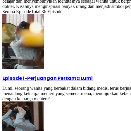
belajar dan menyembunyikan identitasnya sebagai wanita untuk berpr
dokter. Kisahnya menginspirasi banyak orang dan menjadi simbol per
Semua Episode
Total
36
Episode
Episode 1
-
Perjuangan Pertama Lumi
Lumi, seorang wanita yang berbakat dalam bidang medis, terus berju
menantang keluarga menteri yang semena-mena, menunjukkan keberani
dengan keluarga menteri?