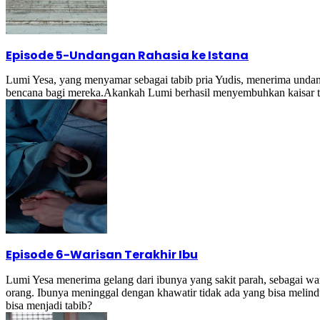
Episode 5
-
Undangan Rahasia ke Istana
Lumi Yesa, yang menyamar sebagai tabib pria Yudis, menerima undang
bencana bagi mereka.Akankah Lumi berhasil menyembuhkan kaisar t
Episode 6
-
Warisan Terakhir Ibu
Lumi Yesa menerima gelang dari ibunya yang sakit parah, sebagai w
orang. Ibunya meninggal dengan khawatir tidak ada yang bisa melin
bisa menjadi tabib?