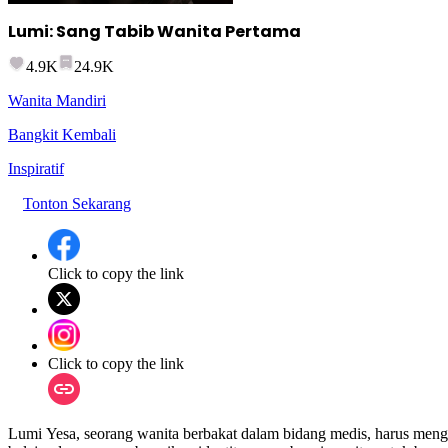
Lumi: Sang Tabib Wanita Pertama
4.9K
24.9K
Wanita Mandiri
Bangkit Kembali
Inspiratif
Tonton Sekarang
Click to copy the link
Click to copy the link
Lumi Yesa, seorang wanita berbakat dalam bidang medis, harus mengha