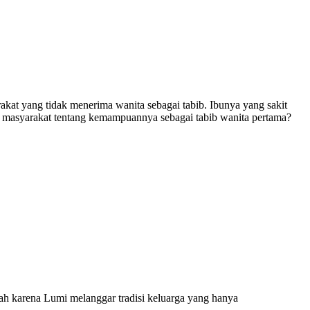
at yang tidak menerima wanita sebagai tabib. Ibunya yang sakit
n masyarakat tentang kemampuannya sebagai tabib wanita pertama?
ah karena Lumi melanggar tradisi keluarga yang hanya