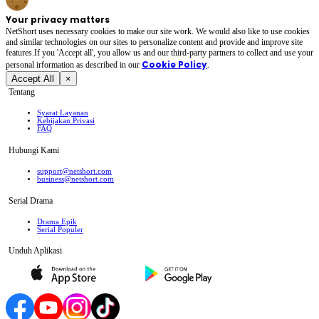
Your privacy matters
NetShort uses necessary cookies to make our site work. We would also like to use cookies
and similar technologies on our sites to personalize content and provide and improve site
features.If you 'Accept all', you allow us and our third-party partners to collect and use your
Cookie Policy
personal irformation as described in our
.
Accept All
×
Tentang
Syarat Layanan
Kebijakan Privasi
FAQ
Hubungi Kami
support@netshort.com
business@netshort.com
Serial Drama
Drama Epik
Serial Populer
Unduh Aplikasi