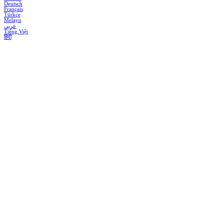
Deutsch
Français
Türkçe
Melayu
عربي
Tiếng Việt
हिंदी