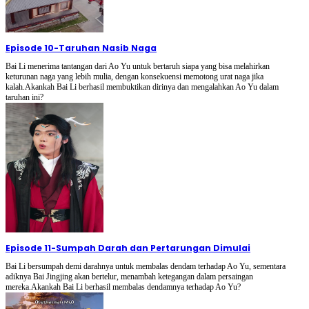
Episode 10
-
Taruhan Nasib Naga
Bai Li menerima tantangan dari Ao Yu untuk bertaruh siapa yang bisa melahirkan
keturunan naga yang lebih mulia, dengan konsekuensi memotong urat naga jika
kalah.Akankah Bai Li berhasil membuktikan dirinya dan mengalahkan Ao Yu dalam
taruhan ini?
Episode 11
-
Sumpah Darah dan Pertarungan Dimulai
Bai Li bersumpah demi darahnya untuk membalas dendam terhadap Ao Yu, sementara
adiknya Bai Jingjing akan bertelur, menambah ketegangan dalam persaingan
mereka.Akankah Bai Li berhasil membalas dendamnya terhadap Ao Yu?