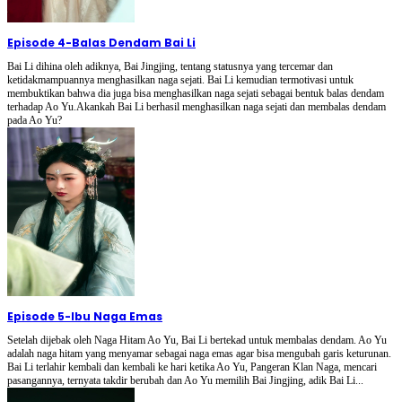
Episode 4
-
Balas Dendam Bai Li
Bai Li dihina oleh adiknya, Bai Jingjing, tentang statusnya yang tercemar dan
ketidakmampuannya menghasilkan naga sejati. Bai Li kemudian termotivasi untuk
membuktikan bahwa dia juga bisa menghasilkan naga sejati sebagai bentuk balas dendam
terhadap Ao Yu.Akankah Bai Li berhasil menghasilkan naga sejati dan membalas dendam
pada Ao Yu?
Episode 5
-
Ibu Naga Emas
Setelah dijebak oleh Naga Hitam Ao Yu, Bai Li bertekad untuk membalas dendam. Ao Yu
adalah naga hitam yang menyamar sebagai naga emas agar bisa mengubah garis keturunan.
Bai Li terlahir kembali dan kembali ke hari ketika Ao Yu, Pangeran Klan Naga, mencari
pasangannya, ternyata takdir berubah dan Ao Yu memilih Bai Jingjing, adik Bai Li...