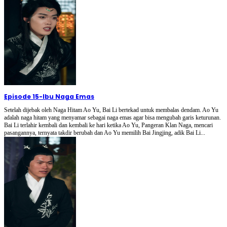
Episode 15
-
Ibu Naga Emas
Setelah dijebak oleh Naga Hitam Ao Yu, Bai Li bertekad untuk membalas dendam. Ao Yu
adalah naga hitam yang menyamar sebagai naga emas agar bisa mengubah garis keturunan.
Bai Li terlahir kembali dan kembali ke hari ketika Ao Yu, Pangeran Klan Naga, mencari
pasangannya, ternyata takdir berubah dan Ao Yu memilih Bai Jingjing, adik Bai Li...