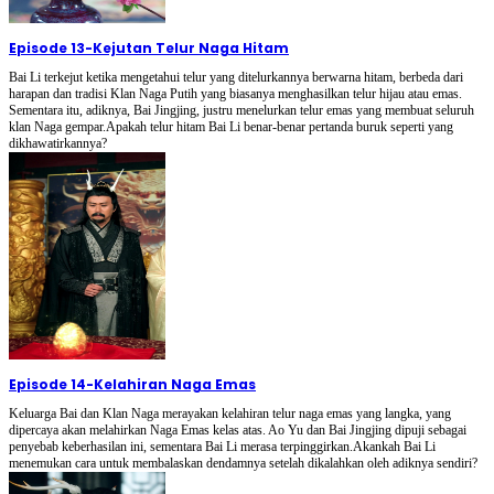
Episode 13
-
Kejutan Telur Naga Hitam
Bai Li terkejut ketika mengetahui telur yang ditelurkannya berwarna hitam, berbeda dari
harapan dan tradisi Klan Naga Putih yang biasanya menghasilkan telur hijau atau emas.
Sementara itu, adiknya, Bai Jingjing, justru menelurkan telur emas yang membuat seluruh
klan Naga gempar.Apakah telur hitam Bai Li benar-benar pertanda buruk seperti yang
dikhawatirkannya?
Episode 14
-
Kelahiran Naga Emas
Keluarga Bai dan Klan Naga merayakan kelahiran telur naga emas yang langka, yang
dipercaya akan melahirkan Naga Emas kelas atas. Ao Yu dan Bai Jingjing dipuji sebagai
penyebab keberhasilan ini, sementara Bai Li merasa terpinggirkan.Akankah Bai Li
menemukan cara untuk membalaskan dendamnya setelah dikalahkan oleh adiknya sendiri?