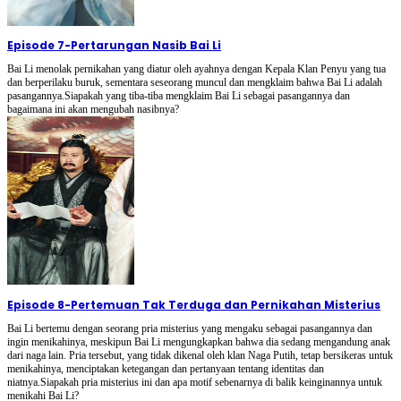
Episode 7
-
Pertarungan Nasib Bai Li
Bai Li menolak pernikahan yang diatur oleh ayahnya dengan Kepala Klan Penyu yang tua
dan berperilaku buruk, sementara seseorang muncul dan mengklaim bahwa Bai Li adalah
pasangannya.Siapakah yang tiba-tiba mengklaim Bai Li sebagai pasangannya dan
bagaimana ini akan mengubah nasibnya?
Episode 8
-
Pertemuan Tak Terduga dan Pernikahan Misterius
Bai Li bertemu dengan seorang pria misterius yang mengaku sebagai pasangannya dan
ingin menikahinya, meskipun Bai Li mengungkapkan bahwa dia sedang mengandung anak
dari naga lain. Pria tersebut, yang tidak dikenal oleh klan Naga Putih, tetap bersikeras untuk
menikahinya, menciptakan ketegangan dan pertanyaan tentang identitas dan
niatnya.Siapakah pria misterius ini dan apa motif sebenarnya di balik keinginannya untuk
menikahi Bai Li?