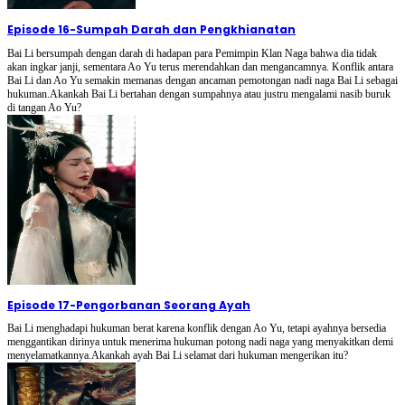
Episode 16
-
Sumpah Darah dan Pengkhianatan
Bai Li bersumpah dengan darah di hadapan para Pemimpin Klan Naga bahwa dia tidak
akan ingkar janji, sementara Ao Yu terus merendahkan dan mengancamnya. Konflik antara
Bai Li dan Ao Yu semakin memanas dengan ancaman pemotongan nadi naga Bai Li sebagai
hukuman.Akankah Bai Li bertahan dengan sumpahnya atau justru mengalami nasib buruk
di tangan Ao Yu?
Episode 17
-
Pengorbanan Seorang Ayah
Bai Li menghadapi hukuman berat karena konflik dengan Ao Yu, tetapi ayahnya bersedia
menggantikan dirinya untuk menerima hukuman potong nadi naga yang menyakitkan demi
menyelamatkannya.Akankah ayah Bai Li selamat dari hukuman mengerikan itu?