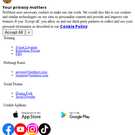
Your privacy matters
NetShort uses necessary cookies to make our site work. We would also like to use cookies
and similar technologies on our sites to personalize content and provide and improve site
features.If you 'Accept all', you allow us and our third-party partners to collect and use your
Cookie Policy
personal irformation as described in our
.
Accept All
×
Tentang
Syarat Layanan
Kebijakan Privasi
FAQ
Hubungi Kami
support@netshort.com
business@netshort.com
Serial Drama
Drama Epik
Serial Populer
Unduh Aplikasi