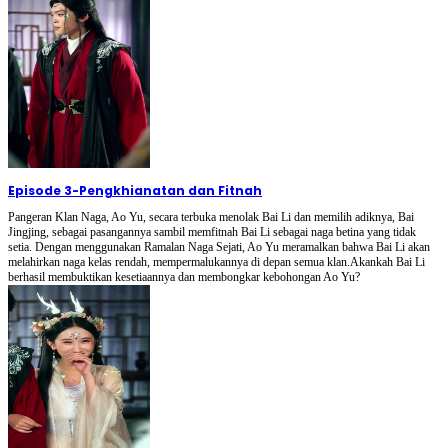
Episode 3
-
Pengkhianatan dan Fitnah
Pangeran Klan Naga, Ao Yu, secara terbuka menolak Bai Li dan memilih adiknya, Bai
Jingjing, sebagai pasangannya sambil memfitnah Bai Li sebagai naga betina yang tidak
setia. Dengan menggunakan Ramalan Naga Sejati, Ao Yu meramalkan bahwa Bai Li akan
melahirkan naga kelas rendah, mempermalukannya di depan semua klan.Akankah Bai Li
berhasil membuktikan kesetiaannya dan membongkar kebohongan Ao Yu?