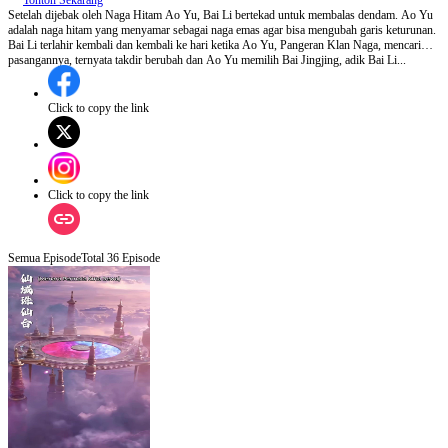
Tonton Sekarang
Setelah dijebak oleh Naga Hitam Ao Yu, Bai Li bertekad untuk membalas dendam. Ao Yu
adalah naga hitam yang menyamar sebagai naga emas agar bisa mengubah garis keturunan.
Bai Li terlahir kembali dan kembali ke hari ketika Ao Yu, Pangeran Klan Naga, mencari
pasangannya, ternyata takdir berubah dan Ao Yu memilih Bai Jingjing, adik Bai Li...
Click to copy the link
Click to copy the link
Semua Episode
Total
36
Episode