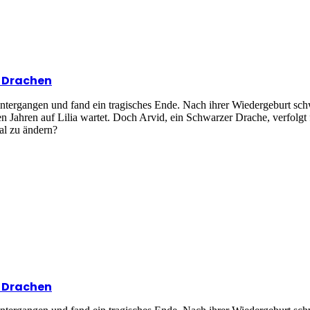
n Drachen
intergangen und fand ein tragisches Ende. Nach ihrer Wiedergeburt sc
en Jahren auf Lilia wartet. Doch Arvid, ein Schwarzer Drache, verfolg
sal zu ändern?
n Drachen