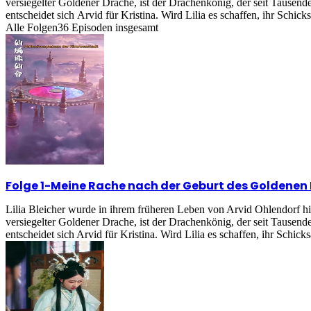
versiegelter Goldener Drache, ist der Drachenkönig, der seit Tausend
entscheidet sich Arvid für Kristina. Wird Lilia es schaffen, ihr Schick
Alle Folgen
36
Episoden insgesamt
Folge 1
-
Meine Rache nach der Geburt des Goldenen
Lilia Bleicher wurde in ihrem früheren Leben von Arvid Ohlendorf h
versiegelter Goldener Drache, ist der Drachenkönig, der seit Tausend
entscheidet sich Arvid für Kristina. Wird Lilia es schaffen, ihr Schick