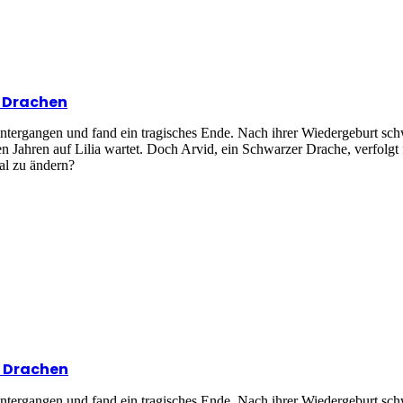
n Drachen
intergangen und fand ein tragisches Ende. Nach ihrer Wiedergeburt sc
en Jahren auf Lilia wartet. Doch Arvid, ein Schwarzer Drache, verfolg
sal zu ändern?
n Drachen
intergangen und fand ein tragisches Ende. Nach ihrer Wiedergeburt sc