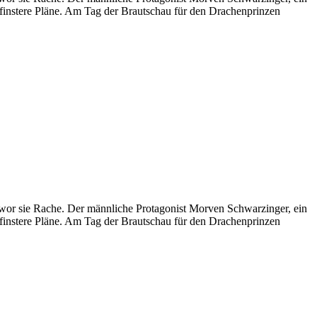
t finstere Pläne. Am Tag der Brautschau für den Drachenprinzen
hwor sie Rache. Der männliche Protagonist Morven Schwarzinger, ein
t finstere Pläne. Am Tag der Brautschau für den Drachenprinzen