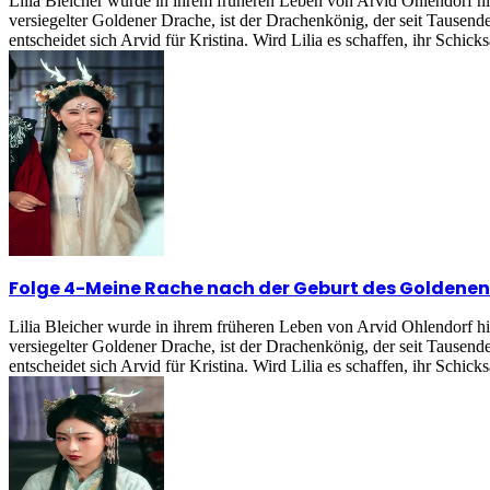
Lilia Bleicher wurde in ihrem früheren Leben von Arvid Ohlendorf h
versiegelter Goldener Drache, ist der Drachenkönig, der seit Tausend
entscheidet sich Arvid für Kristina. Wird Lilia es schaffen, ihr Schick
Folge 4
-
Meine Rache nach der Geburt des Goldene
Lilia Bleicher wurde in ihrem früheren Leben von Arvid Ohlendorf h
versiegelter Goldener Drache, ist der Drachenkönig, der seit Tausend
entscheidet sich Arvid für Kristina. Wird Lilia es schaffen, ihr Schick