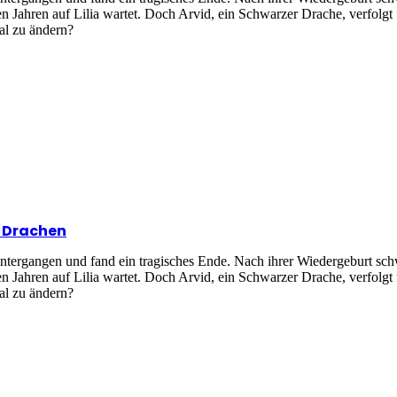
en Jahren auf Lilia wartet. Doch Arvid, ein Schwarzer Drache, verfolg
sal zu ändern?
n Drachen
intergangen und fand ein tragisches Ende. Nach ihrer Wiedergeburt sc
en Jahren auf Lilia wartet. Doch Arvid, ein Schwarzer Drache, verfolg
sal zu ändern?