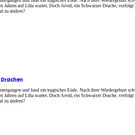
intergangen und fand ein tragisches Ende. Nach ihrer Wiedergeburt sc
en Jahren auf Lilia wartet. Doch Arvid, ein Schwarzer Drache, verfolg
sal zu ändern?
n Drachen
intergangen und fand ein tragisches Ende. Nach ihrer Wiedergeburt sc
en Jahren auf Lilia wartet. Doch Arvid, ein Schwarzer Drache, verfolg
sal zu ändern?