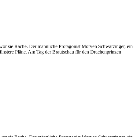
hwor sie Rache. Der männliche Protagonist Morven Schwarzinger, ein
t finstere Pläne. Am Tag der Brautschau für den Drachenprinzen