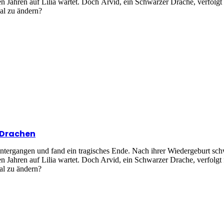
en Jahren auf Lilia wartet. Doch Arvid, ein Schwarzer Drache, verfolg
sal zu ändern?
 Drachen
intergangen und fand ein tragisches Ende. Nach ihrer Wiedergeburt sc
en Jahren auf Lilia wartet. Doch Arvid, ein Schwarzer Drache, verfolg
sal zu ändern?