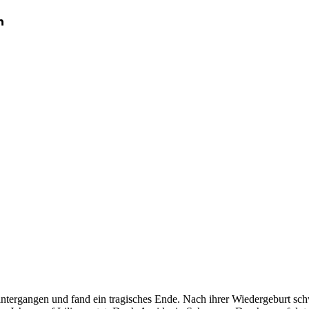
n
intergangen und fand ein tragisches Ende. Nach ihrer Wiedergeburt sc