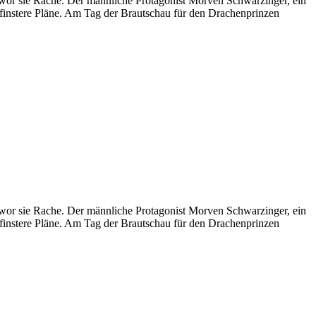
hwor sie Rache. Der männliche Protagonist Morven Schwarzinger, ein
t finstere Pläne. Am Tag der Brautschau für den Drachenprinzen
hwor sie Rache. Der männliche Protagonist Morven Schwarzinger, ein
t finstere Pläne. Am Tag der Brautschau für den Drachenprinzen