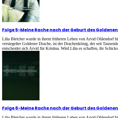
Folge 5
-
Meine Rache nach der Geburt des Goldene
Lilia Bleicher wurde in ihrem früheren Leben von Arvid Ohlendorf h
versiegelter Goldener Drache, ist der Drachenkönig, der seit Tausend
entscheidet sich Arvid für Kristina. Wird Lilia es schaffen, ihr Schick
Folge 6
-
Meine Rache nach der Geburt des Goldene
Lilia Bleicher wurde in ihrem früheren Leben von Arvid Ohlendorf h