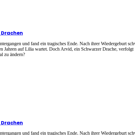
n Drachen
intergangen und fand ein tragisches Ende. Nach ihrer Wiedergeburt sc
en Jahren auf Lilia wartet. Doch Arvid, ein Schwarzer Drache, verfolg
sal zu ändern?
n Drachen
intergangen und fand ein tragisches Ende. Nach ihrer Wiedergeburt sc