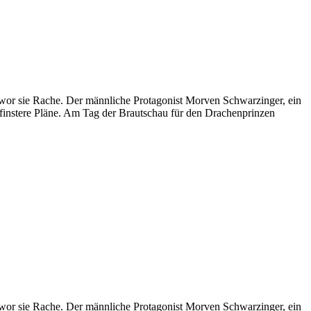
hwor sie Rache. Der männliche Protagonist Morven Schwarzinger, ein
t finstere Pläne. Am Tag der Brautschau für den Drachenprinzen
hwor sie Rache. Der männliche Protagonist Morven Schwarzinger, ein