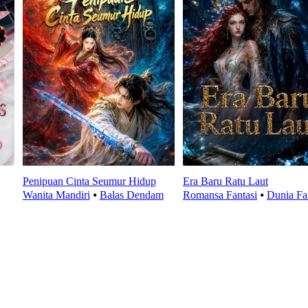
Penipuan Cinta Seumur Hidup
Era Baru Ratu Laut
Wanita Mandiri
⦁
Balas Dendam
Romansa Fantasi
⦁
Dunia Fa