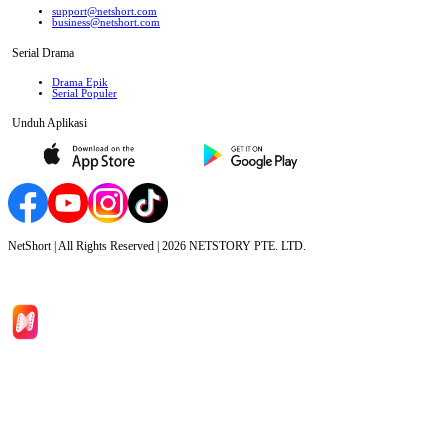
support@netshort.com
business@netshort.com
Serial Drama
Drama Epik
Serial Populer
Unduh Aplikasi
NetShort | All Rights Reserved |
2026
NETSTORY PTE. LTD.
Beranda
Serial Drama
Unduh