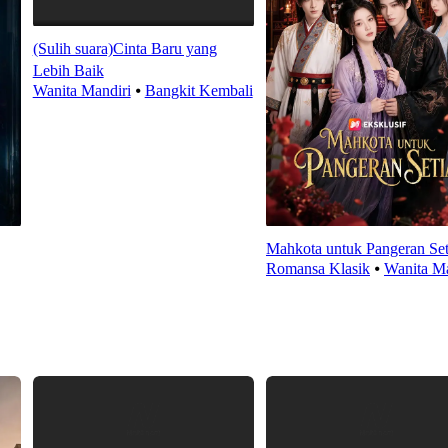
(Sulih suara)Cinta Baru yang
Lebih Baik
Wanita Mandiri
⦁
Bangkit Kembali
Mahkota untuk Pangeran Set
Romansa Klasik
⦁
Wanita Ma