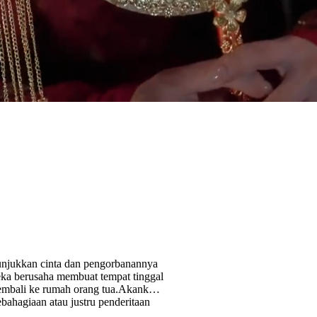
unjukkan cinta dan pengorbanannya
ka berusaha membuat tempat tinggal
mbali ke rumah orang tua.Akankah
ahagiaan atau justru penderitaan