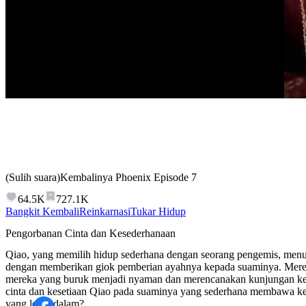
(Sulih suara)Kembalinya Phoenix
Episode
7
64.5K
727.1K
Bangkit Kembali
Reinkarnasi
Tukar Hidup
Pengorbanan Cinta dan Kesederhanaan
Qiao, yang memilih hidup sederhana dengan seorang pengemis, men
dengan memberikan giok pemberian ayahnya kepada suaminya. Mere
mereka yang buruk menjadi nyaman dan merencanakan kunjungan ke
cinta dan kesetiaan Qiao pada suaminya yang sederhana membawa keb
yang lebih dalam?