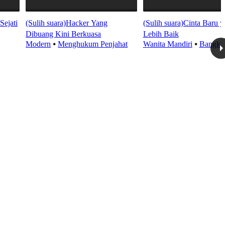
Sejati
(Sulih suara)Hacker Yang
(Sulih suara)Cinta Baru 
Dibuang Kini Berkuasa
Lebih Baik
Modern
⦁
Menghukum Penjahat
Wanita Mandiri
⦁
Bangkit