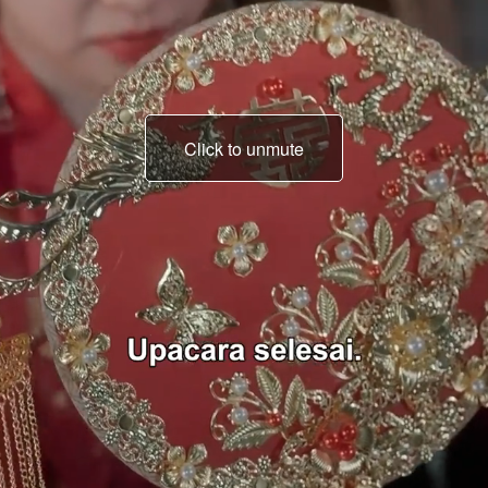
Click to unmute