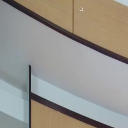
Beranda
Serial Drama
rahasia di balik perpisahan Episode 60