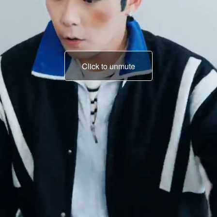
Click to unmute
Hari ini ayahku