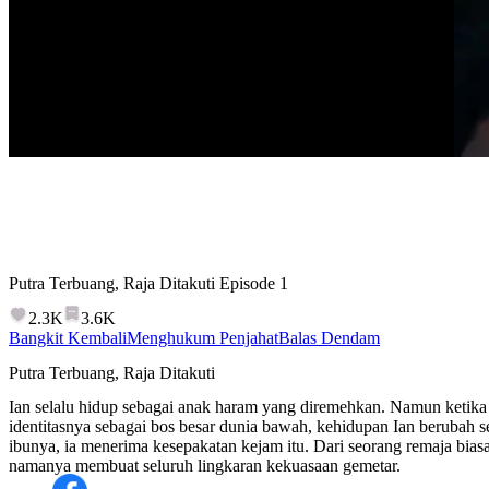
Putra Terbuang, Raja Ditakuti
Episode
1
2.3K
3.6K
Bangkit Kembali
Menghukum Penjahat
Balas Dendam
Putra Terbuang, Raja Ditakuti
Ian selalu hidup sebagai anak haram yang diremehkan. Namun keti
identitasnya sebagai bos besar dunia bawah, kehidupan Ian berubah
ibunya, ia menerima kesepakatan kejam itu. Dari seorang remaja bias
namanya membuat seluruh lingkaran kekuasaan gemetar.