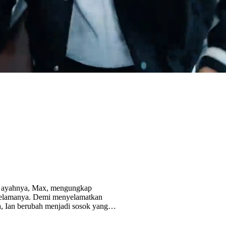
yang datang
ka ayahnya, Max, mengungkap
 selamanya. Demi menyelamatkan
a, Ian berubah menjadi sosok yang