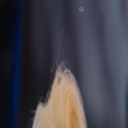
Beranda
Serial Drama
pewaris militer yang kembali Episode 50