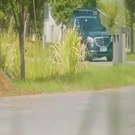
a negara. Seabad lalu,
r. Kini, Iwan membangunkannya dan