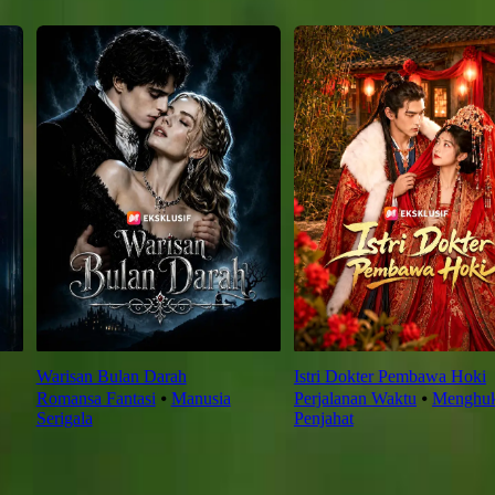
Warisan Bulan Darah
Istri Dokter Pembawa Hoki
Romansa Fantasi
⦁
Manusia
Perjalanan Waktu
⦁
Menghu
Serigala
Penjahat