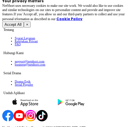
Your privacy matters
NetShort uses necessary cookies to make our site work. We would also like to use cookies
and similar technologies on our sites to personalize content and provide and improve site
features.If you 'Accept all', you allow us and our third-party partners to collect and use your
Cookie Policy
personal irformation as described in our
.
Accept All
×
Tentang
Syarat Layanan
Kebijakan Privasi
FAQ
Hubungi Kami
support@netshort.com
business@netshort.com
Serial Drama
Drama Epik
Serial Populer
Unduh Aplikasi