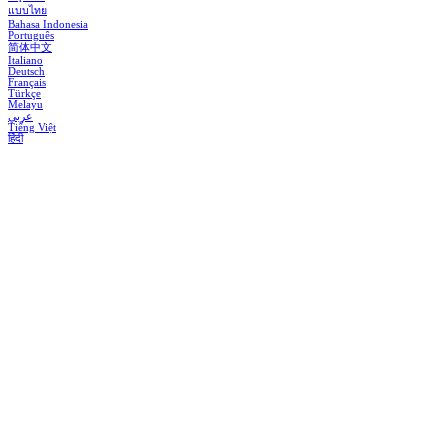
แบบไทย
Bahasa Indonesia
Português
简体中文
Italiano
Deutsch
Français
Türkçe
Melayu
عربي
Tiếng Việt
हिंदी