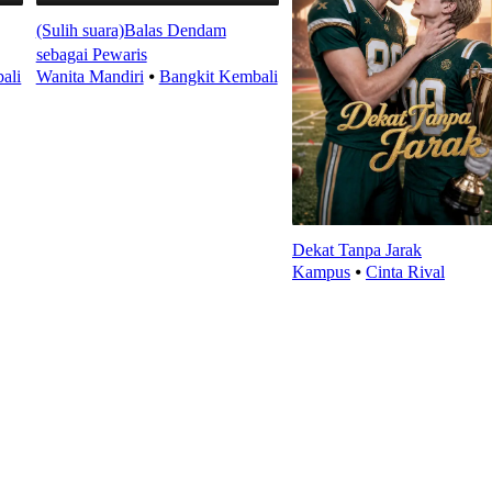
(Sulih suara)Balas Dendam
sebagai Pewaris
ali
Wanita Mandiri
⦁
Bangkit Kembali
Dekat Tanpa Jarak
Kampus
⦁
Cinta Rival