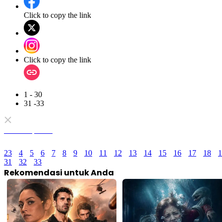
Click to copy the link
Click to copy the link
1 - 30
31 -33
Semua Episode
2
3
4
5
6
7
8
9
10
11
12
13
14
15
16
17
18
1
31
32
33
Rekomendasi untuk Anda