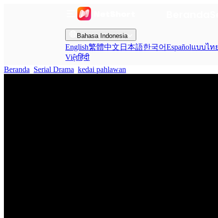
Beranda
S
Bahasa Indonesia
English
繁體中文
日本語
한국어
Español
แบบไท
Việt
हिंदी
Beranda
Serial Drama
kedai pahlawan