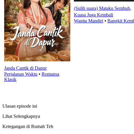
(Sulih suara) Mataku Sembuh,
Kuasa Juga Kembali
Wanita Mandiri
⦁
Bangkit Kemb
Janda Cantik di Dapur
Perjalanan Waktu
⦁
Romansa
Klasik
Ulasan episode ini
Lihat Selengkapnya
Ketegangan di Rumah Teh