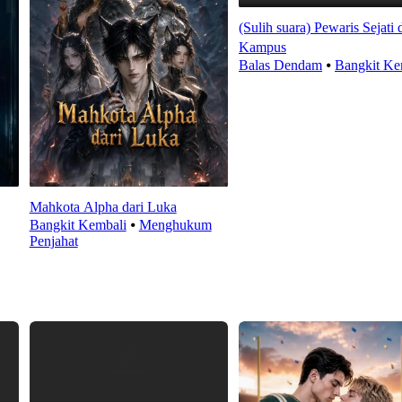
(Sulih suara) Pewaris Sejati 
Kampus
Balas Dendam
⦁
Bangkit Ke
Mahkota Alpha dari Luka
Bangkit Kembali
⦁
Menghukum
Penjahat