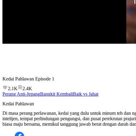
Kedai Pahlawan
Episode
1
2.1K
2.4K
Perang Anti-Jepang
Bangkit Kembali
Baik vs Jahat
Kedai Pahlawan
Di masa perang perlawanan, kedai yang dulu untuk minum teh dan ng
intelijen, tempat perlindungan pengungsi, dan pusat perekrutan prajur
biasa maju bersama, memikul tanggung jawab berat dengan darah da