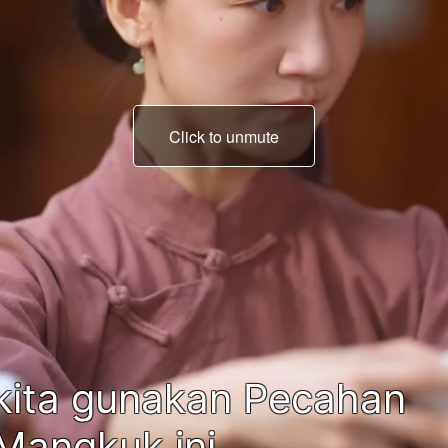
Click to unmute
untuk buat Perjanjian
Darah