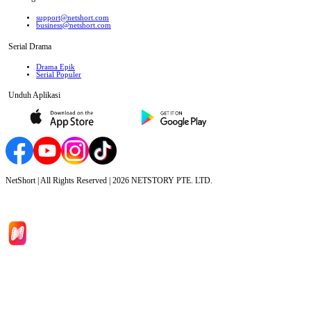
support@netshort.com
business@netshort.com
Serial Drama
Drama Epik
Serial Populer
Unduh Aplikasi
NetShort | All Rights Reserved |
2026
NETSTORY PTE. LTD.
Beranda
Serial Drama
Unduh