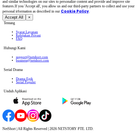
and similar technologies on our sites to personalize content and provide and improve site
features.If you 'Accept all', you allow us and our third-party partners to collect and use your
Cookie Policy
personal irformation as described in our
.
Accept All
×
Tentang
Syarat Layanan
Kebijakan Privasi
FAQ
Hubungi Kami
support@netshort.com
business@netshort.com
Serial Drama
Drama Epik
Serial Populer
Unduh Aplikasi
NetShort | All Rights Reserved |
2026
NETSTORY PTE. LTD.