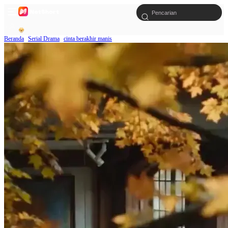
Beranda
Serial Drama
cinta berakhir manis