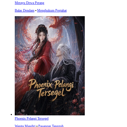
Merayu Dewa Perang
Balas Dendam
⦁
Menghukum Penjahat
Phoenix Pelangi Tersegel
Wanita Mandiri
⦁
Pasangan Tangguh