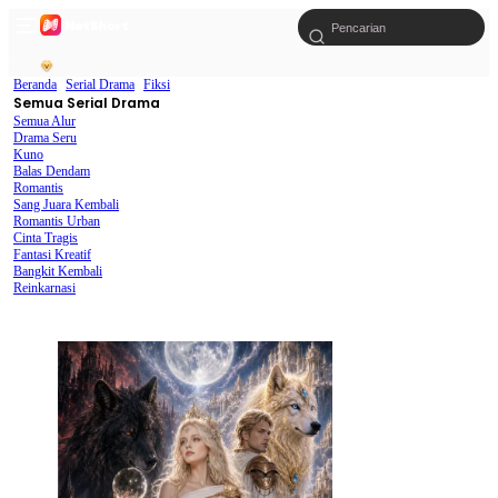
Beranda
Serial Drama
Fiksi
Semua Serial Drama
Semua Alur
Drama Seru
Kuno
Balas Dendam
Romantis
Sang Juara Kembali
Romantis Urban
Cinta Tragis
Fantasi Kreatif
Bangkit Kembali
Reinkarnasi