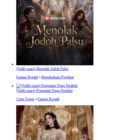
(Sulih suara) Menolak Jodoh Palsu
Fantasi Kreatif
⦁
Menghukum Penjahat
(Sulih suara) Pengantin Naga Terakhir
Cinta Tragis
⦁
Fantasi Kreatif