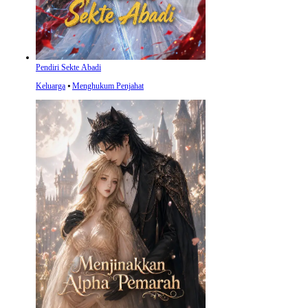
Pendiri Sekte Abadi
Keluarga
⦁
Menghukum Penjahat