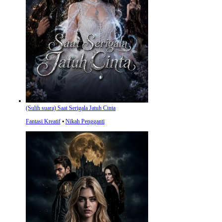
(Sulih suara) Saat Serigala Jatuh Cinta
Fantasi Kreatif
⦁
Nikah Pengganti