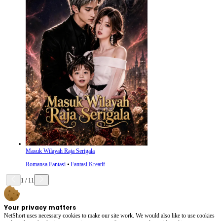
Masuk Wilayah Raja Serigala
Romansa Fantasi
⦁
Fantasi Kreatif
1
/
11
Your privacy matters
NetShort uses necessary cookies to make our site work. We would also like to use cookies