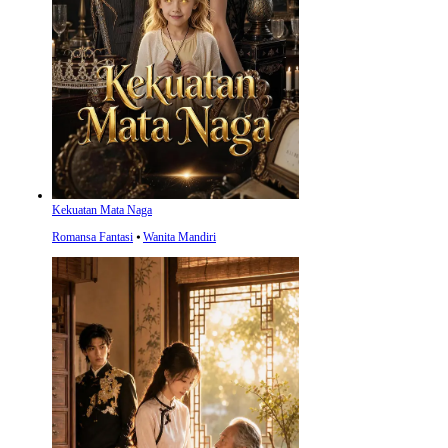
Kekuatan Mata Naga
Romansa Fantasi
⦁
Wanita Mandiri