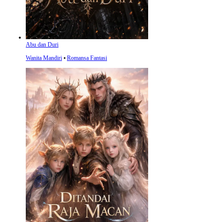
Abu dan Duri
Wanita Mandiri
⦁
Romansa Fantasi