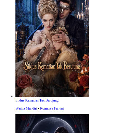
Siklus Kematian Tak Berujung
Wanita Mandiri
⦁
Romansa Fantasi