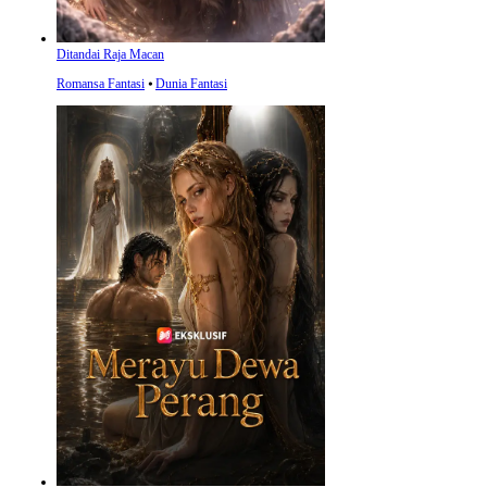
Ditandai Raja Macan
Romansa Fantasi
⦁
Dunia Fantasi