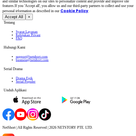
and similar technologies on our sites to personalize content and provide and improve site
features.If you 'Accept all', you allow us and our third-party partners to collect and use your
Cookie Policy
personal irformation as described in our
.
Accept All
×
Tentang
Syarat Layanan
Kebijakan Privasi
FAQ
Hubungi Kami
support@netshort.com
business@netshort.com
Serial Drama
Drama Epik
Serial Populer
Unduh Aplikasi
NetShort | All Rights Reserved |
2026
NETSTORY PTE. LTD.