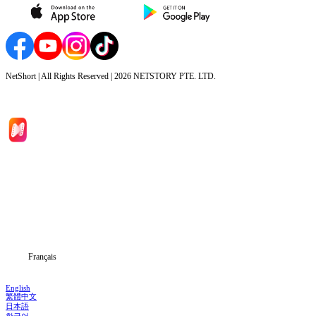
NetShort | All Rights Reserved |
2026
NETSTORY PTE. LTD.
Accueil
Séries
Télécharger
Blog
Français
English
繁體中文
日本語