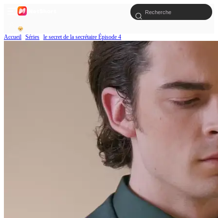
Accueil
Séries
le secret de la secrétaire Épisode 4