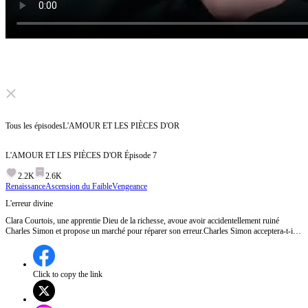
Click to unmute
Tous les épisodes
L'AMOUR ET LES PIÈCES D'OR
L'AMOUR ET LES PIÈCES D'OR
Épisode
7
2.2K
2.6K
Renaissance
Ascension du Faible
Vengeance
L'erreur divine
Clara Courtois, une apprentie Dieu de la richesse, avoue avoir accidentellement ruiné
Charles Simon et propose un marché pour réparer son erreur.Charles Simon acceptera-t-il
l'offre inattendue de Clara ?
Click to copy the link