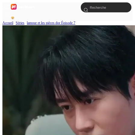
Accueil
Séries
lamour et les pièces dor Épisode 7