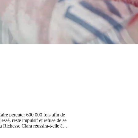
faire percuter 600 000 fois afin de
essé, reste impulsif et refuse de se
 Richesse.Clara réussira-t-elle à