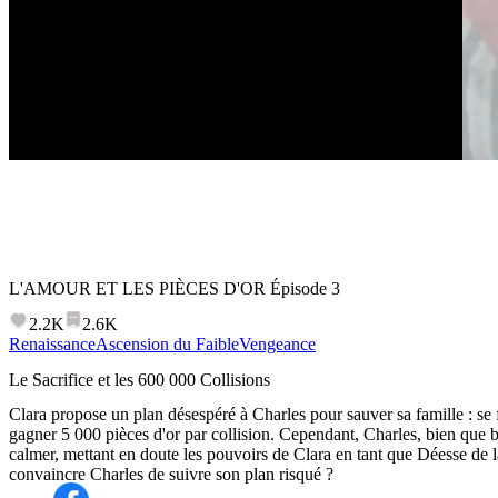
L'AMOUR ET LES PIÈCES D'OR
Épisode
3
2.2K
2.6K
Renaissance
Ascension du Faible
Vengeance
Le Sacrifice et les 600 000 Collisions
Clara propose un plan désespéré à Charles pour sauver sa famille : se 
gagner 5 000 pièces d'or par collision. Cependant, Charles, bien que bl
calmer, mettant en doute les pouvoirs de Clara en tant que Déesse de la
convaincre Charles de suivre son plan risqué ?