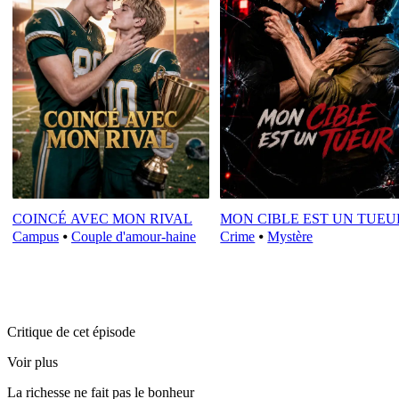
COINCÉ AVEC MON RIVAL
MON CIBLE EST UN TUEU
Campus
⦁
Couple d'amour-haine
Crime
⦁
Mystère
Critique de cet épisode
Voir plus
La richesse ne fait pas le bonheur