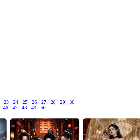
23
24
25
26
27
28
29
30
46
47
48
49
50