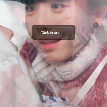
Click to unmute