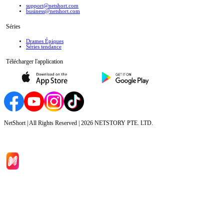
support@netshort.com
business@netshort.com
Séries
Drames Épiques
Séries tendance
Télécharger l'application
NetShort | All Rights Reserved |
2026
NETSTORY PTE. LTD.
Accueil
Séries
Télécharger