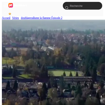
Accueil
Séries
doublagerallume la flamme Épisode 2