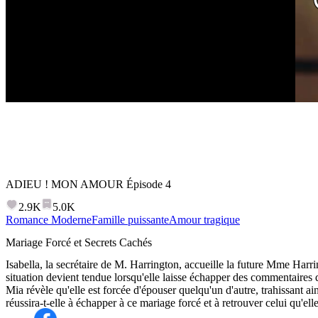
ADIEU ! MON AMOUR
Épisode
4
2.9K
5.0K
Romance Moderne
Famille puissante
Amour tragique
Mariage Forcé et Secrets Cachés
Isabella, la secrétaire de M. Harrington, accueille la future Mme Harr
situation devient tendue lorsqu'elle laisse échapper des commentaires
Mia révèle qu'elle est forcée d'épouser quelqu'un d'autre, trahissant ai
réussira-t-elle à échapper à ce mariage forcé et à retrouver celui qu'el