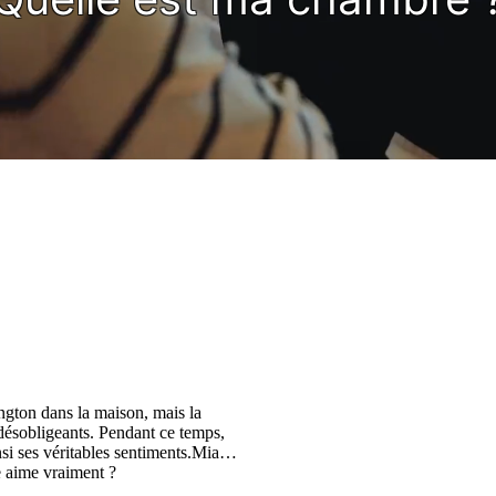
ington dans la maison, mais la
 désobligeants. Pendant ce temps,
nsi ses véritables sentiments.Mia
le aime vraiment ?