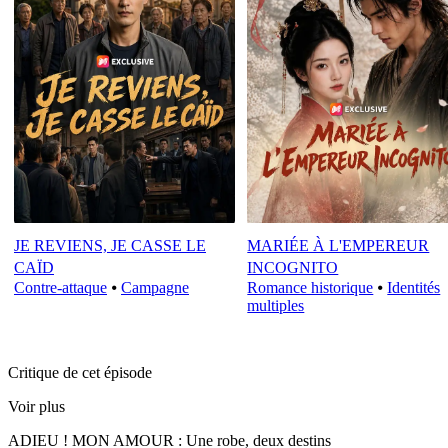
JE REVIENS, JE CASSE LE
MARIÉE À L'EMPEREUR
CAÏD
INCOGNITO
Contre-attaque
⦁
Campagne
Romance historique
⦁
Identités
multiples
Critique de cet épisode
Voir plus
ADIEU ! MON AMOUR : Une robe, deux destins