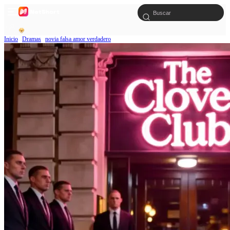
Inicio
Dramas
novia falsa amor verdadero