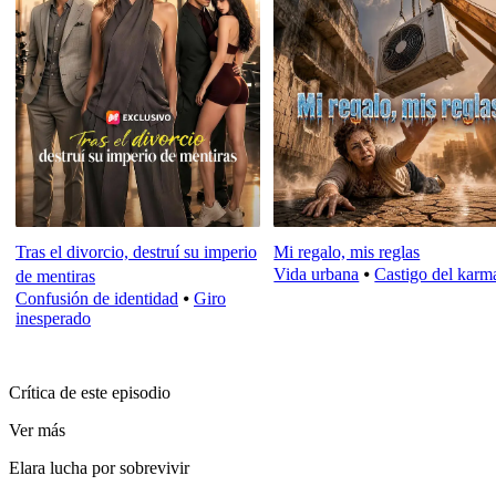
Tras el divorcio, destruí su imperio
Mi regalo, mis reglas
Vida urbana
⦁
Castigo del karm
de mentiras
Confusión de identidad
⦁
Giro
inesperado
Crítica de este episodio
Ver más
Elara lucha por sobrevivir