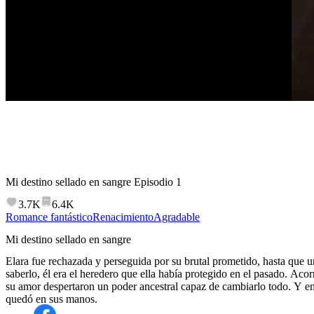
Mi destino sellado en sangre
Episodio
1
3.7K
6.4K
Romance fantástico
Renacimiento
Agradable
Mi destino sellado en sangre
Elara fue rechazada y perseguida por su brutal prometido, hasta que un
saberlo, él era el heredero que ella había protegido en el pasado. Acor
su amor despertaron un poder ancestral capaz de cambiarlo todo. Y en e
quedó en sus manos.