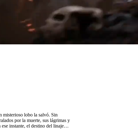
 misterioso lobo la salvó. Sin
ralados por la muerte, sus lágrimas y
se instante, el destino del linaje