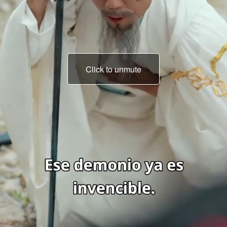
Click to unmute