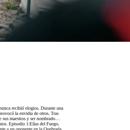
s nunca recibió elogios. Durante una
rovocó la envidia de otros. Tras
 de sus maestros y ser nombrado
 Fuego,
mente a un oponente en la Quebrada