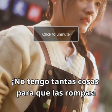
Click to unmute