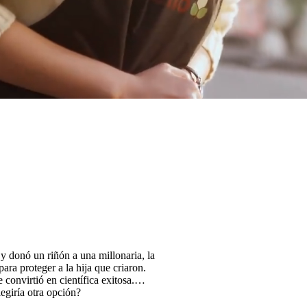
 y donó un riñón a una millonaria, la
ara proteger a la hija que criaron.
convirtió en científica exitosa.
egiría otra opción?