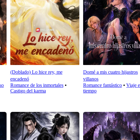
(Doblado) Lo hice rey, me
Domé a mis cuatro hijastros
encadenó
villanos
so
Romance de los inmortales
⦁
Romance fantástico
⦁
Viaje e
Castigo del karma
tiempo