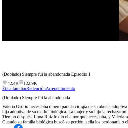
(Doblado) Siempre fui la abandonada
Episodio
1
42.4K
122.9K
Ética familiar
Redención
Arrepentimiento
(Doblado) Siempre fui la abandonada
Valeria Osorio necesitaba dinero para la cirugía de su abuela adoptiva
hija adoptiva de su madre biológica. La mujer y su hijo la rechazaron p
Tiempo después, Luna Ruiz le dio el amor que necesitaba, y Valeria se 
Cuando su familia biológica buscó su perdón, ¿ella los perdonaría o el