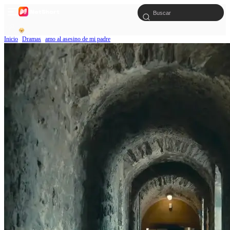
Inicio
Dramas
amo al asesino de mi padre