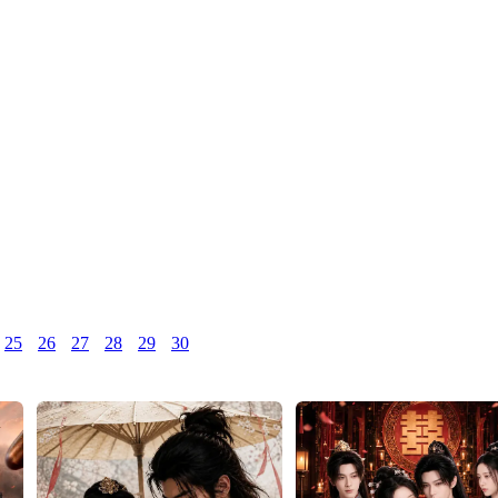
25
26
27
28
29
30