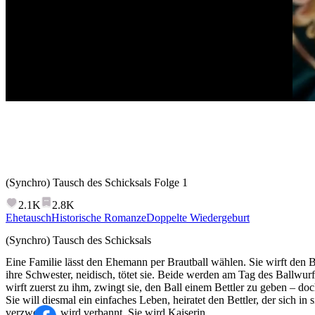
(Synchro) Tausch des Schicksals
Folge
1
2.1K
2.8K
Ehetausch
Historische Romanze
Doppelte Wiedergeburt
(Synchro) Tausch des Schicksals
Eine Familie lässt den Ehemann per Brautball wählen. Sie wirft den B
ihre Schwester, neidisch, tötet sie. Beide werden am Tag des Ballwu
wirft zuerst zu ihm, zwingt sie, den Ball einem Bettler zu geben – doch
Sie will diesmal ein einfaches Leben, heiratet den Bettler, der sich in s
verzweifelt, wird verbannt. Sie wird Kaiserin.