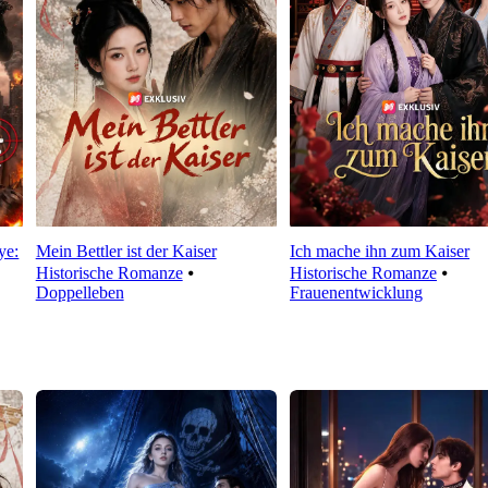
ye:
Mein Bettler ist der Kaiser
Ich mache ihn zum Kaiser
Historische Romanze
⦁
Historische Romanze
⦁
Doppelleben
Frauenentwicklung