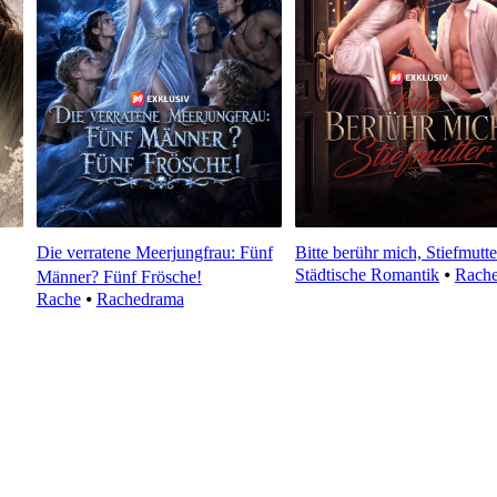
Die verratene Meerjungfrau: Fünf
Bitte berühr mich, Stiefmutte
Städtische Romantik
⦁
Rach
Männer? Fünf Frösche!
Rache
⦁
Rachedrama