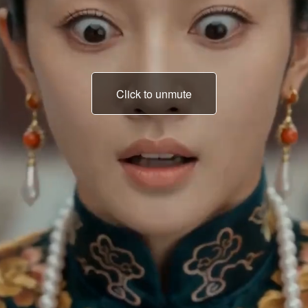
Click to unmute