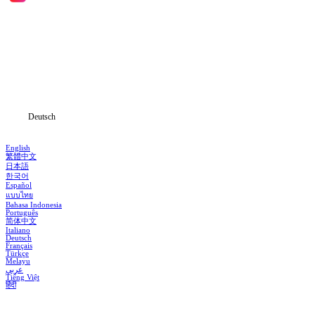
Hauptseite
Serien
Herunterladen
Informationen
Deutsch
English
繁體中文
日本語
한국어
Español
แบบไทย
Bahasa Indonesia
Português
简体中文
Italiano
Deutsch
Français
Türkçe
Melayu
عربي
Tiếng Việt
हिंदी