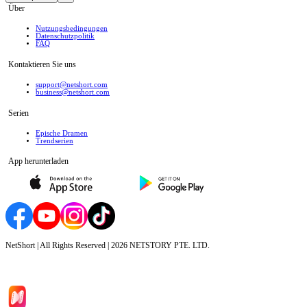
Über
Nutzungsbedingungen
Datenschutzpolitik
FAQ
Kontaktieren Sie uns
support@netshort.com
business@netshort.com
Serien
Epische Dramen
Trendserien
App herunterladen
NetShort | All Rights Reserved |
2026
NETSTORY PTE. LTD.