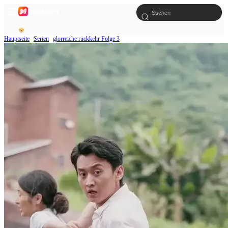
Hauptseite
Serien
glorreiche rückkehr Folge 3