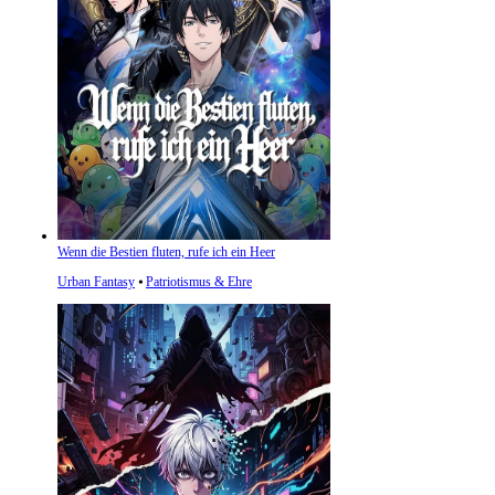
Wenn die Bestien fluten, rufe ich ein Heer
Urban Fantasy
⦁
Patriotismus & Ehre