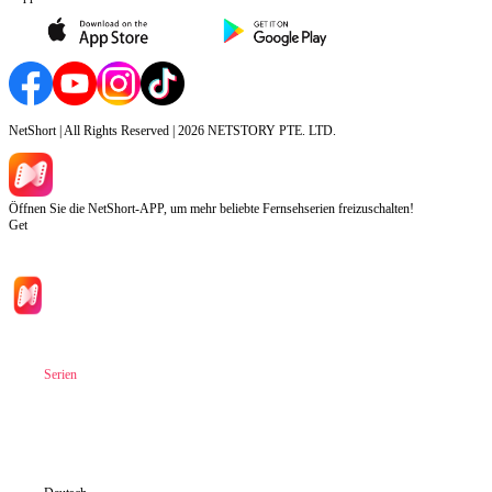
NetShort | All Rights Reserved |
2026
NETSTORY PTE. LTD.
Öffnen Sie die NetShort-APP, um mehr beliebte Fernsehserien freizuschalten!
Get
Hauptseite
Serien
Herunterladen
Informationen