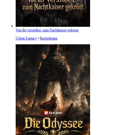
Von ihr verstoßen, zum Nachtkaiser gekrönt
Urban Fantasy
⦁
Rachedrama