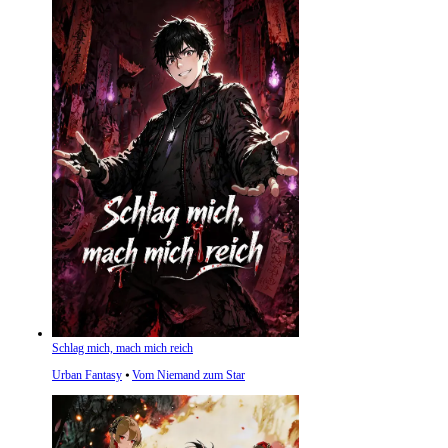
Schlag mich, mach mich reich
Urban Fantasy
⦁
Vom Niemand zum Star