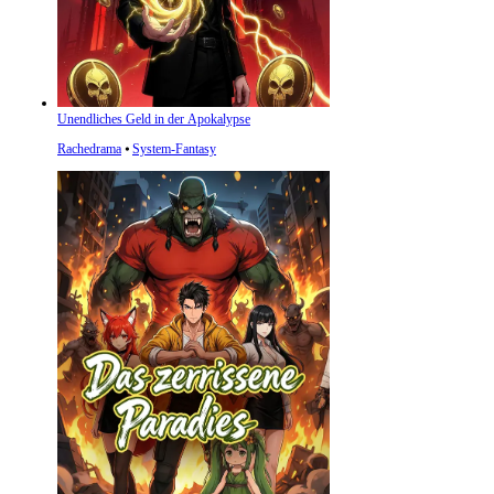
Unendliches Geld in der Apokalypse
Rachedrama
⦁
System-Fantasy