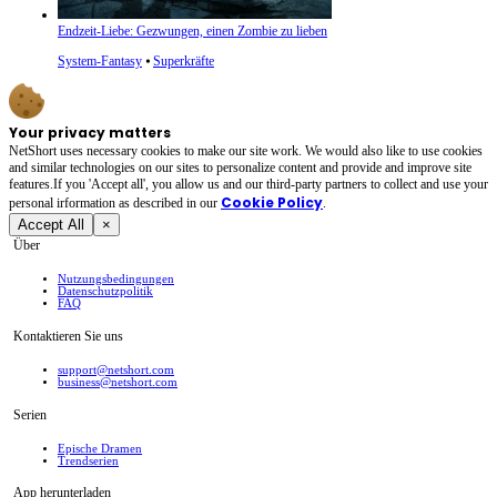
Endzeit-Liebe: Gezwungen, einen Zombie zu lieben
System-Fantasy
⦁
Superkräfte
Your privacy matters
NetShort uses necessary cookies to make our site work. We would also like to use cookies
and similar technologies on our sites to personalize content and provide and improve site
features.If you 'Accept all', you allow us and our third-party partners to collect and use your
Cookie Policy
personal irformation as described in our
.
Accept All
×
Über
Nutzungsbedingungen
Datenschutzpolitik
FAQ
Kontaktieren Sie uns
support@netshort.com
business@netshort.com
Serien
Epische Dramen
Trendserien
App herunterladen