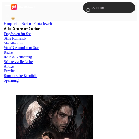
Hauptseite
Serien
Fantasiewelt
Alle Drama-Serien
Empfohlen für Sie
Süße Romantik
Machtfantasie
Vom Niemand zum Star
Rache
Reue & Neuanfang
Schmerzvolle Liebe
Antike
Familie
Romantische Komödie
Spannung