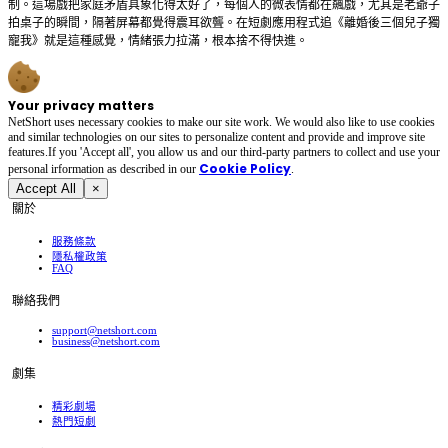
制。這場戲把家庭矛盾具象化得太好了，每個人的微表情都在飆戲，尤其是老爺子
拍桌子的瞬間，隔著屏幕都覺得震耳欲聾。在短劇應用程式追《離婚後三個兒子獨
寵我》就是這種感覺，情緒張力拉滿，根本捨不得快進。
Your privacy matters
NetShort uses necessary cookies to make our site work. We would also like to use cookies
and similar technologies on our sites to personalize content and provide and improve site
features.If you 'Accept all', you allow us and our third-party partners to collect and use your
Cookie Policy
personal irformation as described in our
.
Accept All
×
關於
服務條款
隱私權政策
FAQ
聯絡我們
support@netshort.com
business@netshort.com
劇集
精彩劇場
熱門短劇