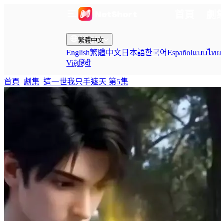
首頁
劇
繁體中文
English
繁體中文
日本語
한국어
Español
แบบไท
Việt
हिंदी
首頁
劇集
這一世我只手遮天 第5集