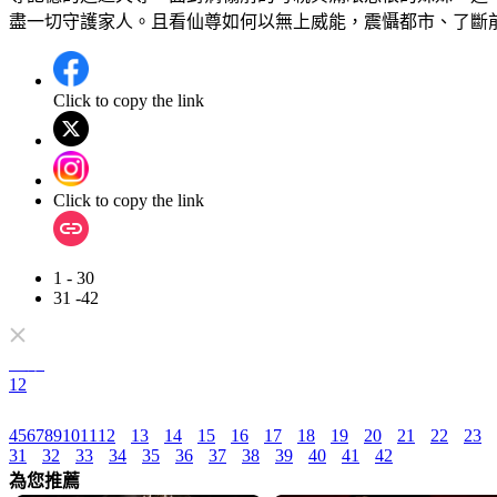
盡一切守護家人。且看仙尊如何以無上威能，震懾都市、了斷
Click to copy the link
Click to copy the link
1 - 30
31 -42
全集
1
2
4
5
6
7
8
9
10
11
12
13
14
15
16
17
18
19
20
21
22
23
31
32
33
34
35
36
37
38
39
40
41
42
為您推薦