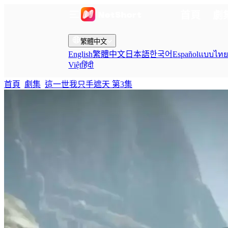
首頁
劇
繁體中文
English
繁體中文
日本語
한국어
Español
แบบไท
Việt
हिंदी
首頁
劇集
這一世我只手遮天 第3集