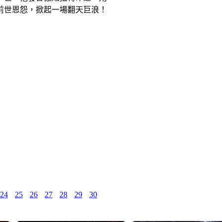
前世恩怨，掀起一場翻天巨浪！
24
25
26
27
28
29
30