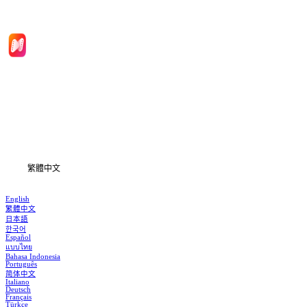
首頁
劇集
下載
資訊
繁體中文
English
繁體中文
日本語
한국어
Español
แบบไทย
Bahasa Indonesia
Português
简体中文
Italiano
Deutsch
Français
Türkçe