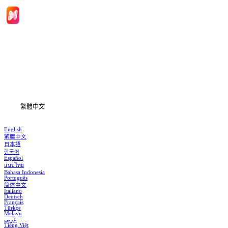
首頁
劇集
下載
資訊
繁體中文
English
繁體中文
日本語
한국어
Español
แบบไทย
Bahasa Indonesia
Português
简体中文
Italiano
Deutsch
Français
Türkçe
Melayu
عربي
Tiếng Việt