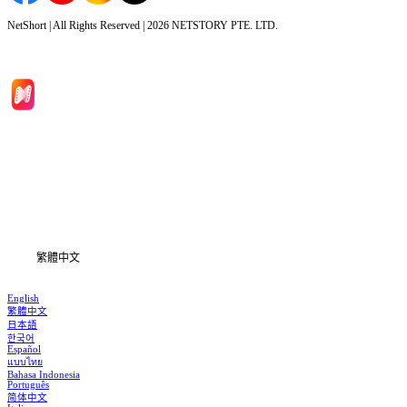
NetShort | All Rights Reserved |
2026
NETSTORY PTE. LTD.
首頁
劇集
下載
資訊
繁體中文
English
繁體中文
日本語
한국어
Español
แบบไทย
Bahasa Indonesia
Português
简体中文