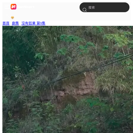
首頁
劇集
沒有如果 第9集