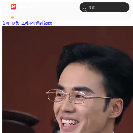
首頁
劇集
正義不會遲到 第8集