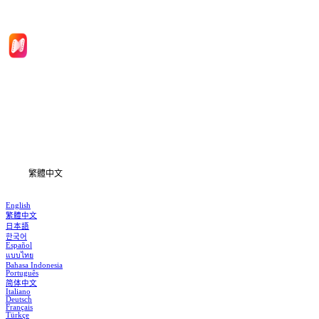
首頁
劇集
下載
資訊
繁體中文
English
繁體中文
日本語
한국어
Español
แบบไทย
Bahasa Indonesia
Português
简体中文
Italiano
Deutsch
Français
Türkçe