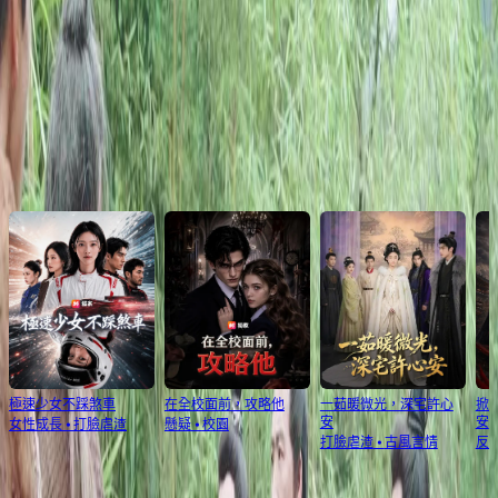
算著怎麼賣菜時，突然闖進一個落魄但帥到不行的男人。章婉二話不說，直接把他
扣下來當「壓寨夫君」，逼他劈柴挑水種田，敢說不？用蠻力壓下去就對了！這男
Click to copy the link
人表面屈服，心裡卻想著：等我逮到機會，一定要妳好看！可奇怪的是，章婉一邊
減肥一邊變美，種菜煮飯還意外地厲害，讓這男人越看越心動……兩人感情慢慢升
溫，眼看就要過上幸福的山居生活——等等，他說他是誰？太、太子？！這下事情
大條了……
Click to copy the link
為您推薦
極速少女不踩煞車
在全校面前，攻略他
一茹暖微光，深宅許心
掀
安
安
女性成長
⦁
打臉虐渣
懸疑
⦁
校園
打臉虐渣
⦁
古風言情
反