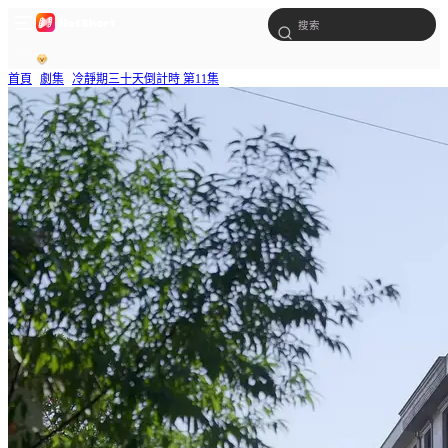
首頁
劇集
冷靜期三十天倒計時 第11集