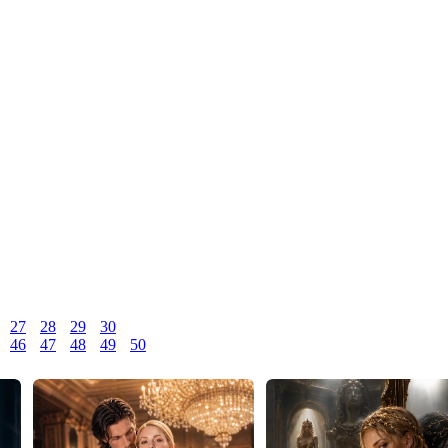
27
28
29
30
46
47
48
49
50