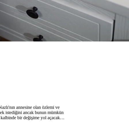
Nazlı'nın annesine olan özlemi ve
tmek istediğini ancak bunun mümkün
n kalbinde bir değişime yol açacak