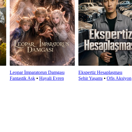
Leopar İmparatorun Damgası
Ekspertiz Hesaplaşması
Fantastik Aşk
⦁
Hayali Evren
Şehir Yaşamı
⦁
Ofis Aksiyon