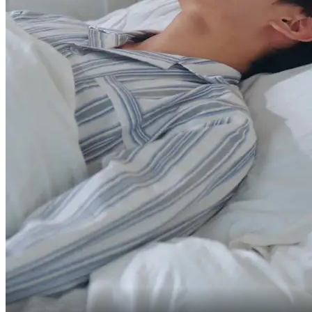
sadece yirmi kuruş!