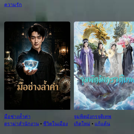
ความรัก
แนะนำล่าสุด
มือช่างล้ำค่า
จุมพิตมังกรจุติเทพ
ดราม่าสำนักงาน
⦁
ชีวิตในเมือง
เกิดใหม่
⦁
แก้แค้น