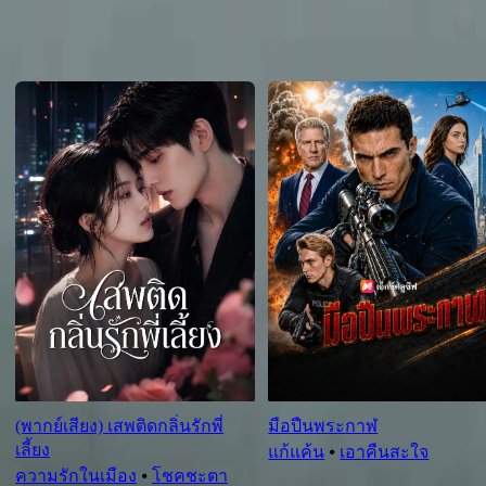
76
77
78
79
80
แนะนำสำหรับคุณ
(พากย์เสียง) เสพติดกลิ่นรักพี่
มือปืนพระกาฬ
เลี้ยง
แก้แค้น
⦁
เอาคืนสะใจ
ความรักในเมือง
⦁
โชคชะตา