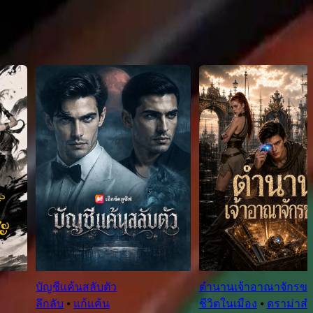
บัญชีแค้นสลับตัว
ตำนานเจ้าอาณาจักรข
ลึกลับ
⦁
แก้แค้น
ชีวิตในเมือง
⦁
ดราม่าสำ