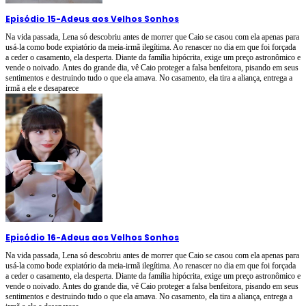
Episódio 15
-
Adeus aos Velhos Sonhos
Na vida passada, Lena só descobriu antes de morrer que Caio se casou com ela apenas para
usá-la como bode expiatório da meia-irmã ilegítima. Ao renascer no dia em que foi forçada
a ceder o casamento, ela desperta. Diante da família hipócrita, exige um preço astronômico e
vende o noivado. Antes do grande dia, vê Caio proteger a falsa benfeitora, pisando em seus
sentimentos e destruindo tudo o que ela amava. No casamento, ela tira a aliança, entrega a
irmã a ele e desaparece
Episódio 16
-
Adeus aos Velhos Sonhos
Na vida passada, Lena só descobriu antes de morrer que Caio se casou com ela apenas para
usá-la como bode expiatório da meia-irmã ilegítima. Ao renascer no dia em que foi forçada
a ceder o casamento, ela desperta. Diante da família hipócrita, exige um preço astronômico e
vende o noivado. Antes do grande dia, vê Caio proteger a falsa benfeitora, pisando em seus
sentimentos e destruindo tudo o que ela amava. No casamento, ela tira a aliança, entrega a