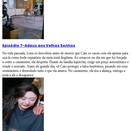
Episódio 7
-
Adeus aos Velhos Sonhos
Na vida passada, Lena só descobriu antes de morrer que Caio se casou com ela apenas para
usá-la como bode expiatório da meia-irmã ilegítima. Ao renascer no dia em que foi forçada
a ceder o casamento, ela desperta. Diante da família hipócrita, exige um preço astronômico e
vende o noivado. Antes do grande dia, vê Caio proteger a falsa benfeitora, pisando em seus
sentimentos e destruindo tudo o que ela amava. No casamento, ela tira a aliança, entrega a
irmã a ele e desaparece