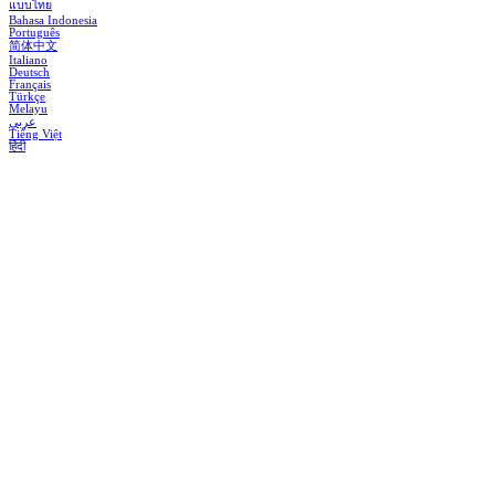
แบบไทย
Bahasa Indonesia
Português
简体中文
Italiano
Deutsch
Français
Türkçe
Melayu
عربي
Tiếng Việt
हिंदी