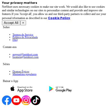
Your privacy matters
NetShort uses necessary cookies to make our site work. We would also like to use cookies
and similar technologies on our sites to personalize content and provide and improve site
features.If you 'Accept all', you allow us and our third-party partners to collect and use your
Cookie Policy
personal irformation as described in our
.
Accept All
×
Sobre
Termos de Serviço
Política de Privacidade
FAQ
Contate-nos
support@netshort.com
business@netshort.com
Séries
Dramas Épicos
Minisséries populares
Baixar o App