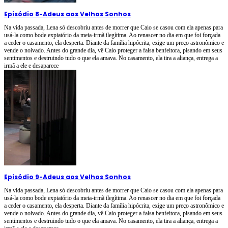
Episódio 8
-
Adeus aos Velhos Sonhos
Na vida passada, Lena só descobriu antes de morrer que Caio se casou com ela apenas para
usá-la como bode expiatório da meia-irmã ilegítima. Ao renascer no dia em que foi forçada
a ceder o casamento, ela desperta. Diante da família hipócrita, exige um preço astronômico e
vende o noivado. Antes do grande dia, vê Caio proteger a falsa benfeitora, pisando em seus
sentimentos e destruindo tudo o que ela amava. No casamento, ela tira a aliança, entrega a
irmã a ele e desaparece
Episódio 9
-
Adeus aos Velhos Sonhos
Na vida passada, Lena só descobriu antes de morrer que Caio se casou com ela apenas para
usá-la como bode expiatório da meia-irmã ilegítima. Ao renascer no dia em que foi forçada
a ceder o casamento, ela desperta. Diante da família hipócrita, exige um preço astronômico e
vende o noivado. Antes do grande dia, vê Caio proteger a falsa benfeitora, pisando em seus
sentimentos e destruindo tudo o que ela amava. No casamento, ela tira a aliança, entrega a