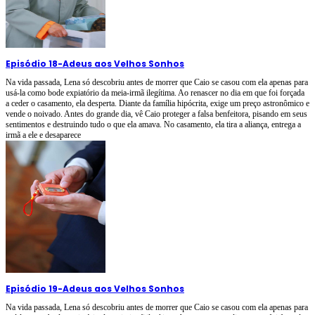
Episódio 18
-
Adeus aos Velhos Sonhos
Na vida passada, Lena só descobriu antes de morrer que Caio se casou com ela apenas para
usá-la como bode expiatório da meia-irmã ilegítima. Ao renascer no dia em que foi forçada
a ceder o casamento, ela desperta. Diante da família hipócrita, exige um preço astronômico e
vende o noivado. Antes do grande dia, vê Caio proteger a falsa benfeitora, pisando em seus
sentimentos e destruindo tudo o que ela amava. No casamento, ela tira a aliança, entrega a
irmã a ele e desaparece
Episódio 19
-
Adeus aos Velhos Sonhos
Na vida passada, Lena só descobriu antes de morrer que Caio se casou com ela apenas para