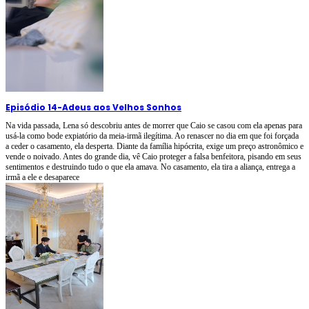
Episódio 14
-
Adeus aos Velhos Sonhos
Na vida passada, Lena só descobriu antes de morrer que Caio se casou com ela apenas para
usá-la como bode expiatório da meia-irmã ilegítima. Ao renascer no dia em que foi forçada
a ceder o casamento, ela desperta. Diante da família hipócrita, exige um preço astronômico e
vende o noivado. Antes do grande dia, vê Caio proteger a falsa benfeitora, pisando em seus
sentimentos e destruindo tudo o que ela amava. No casamento, ela tira a aliança, entrega a
irmã a ele e desaparece