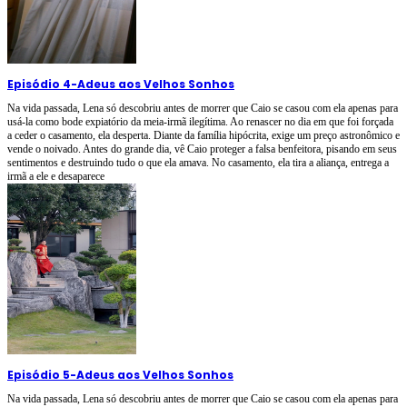
Episódio 4
-
Adeus aos Velhos Sonhos
Na vida passada, Lena só descobriu antes de morrer que Caio se casou com ela apenas para
usá-la como bode expiatório da meia-irmã ilegítima. Ao renascer no dia em que foi forçada
a ceder o casamento, ela desperta. Diante da família hipócrita, exige um preço astronômico e
vende o noivado. Antes do grande dia, vê Caio proteger a falsa benfeitora, pisando em seus
sentimentos e destruindo tudo o que ela amava. No casamento, ela tira a aliança, entrega a
irmã a ele e desaparece
Episódio 5
-
Adeus aos Velhos Sonhos
Na vida passada, Lena só descobriu antes de morrer que Caio se casou com ela apenas para