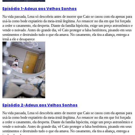
Episódio 1
-
Adeus aos Velhos Sonhos
Na vida passada, Lena só descobriu antes de morrer que Caio se casou com ela apenas para
usá-la como bode expiatório da meia-irmã ilegítima. Ao renascer no dia em que foi forçada
a ceder o casamento, ela desperta. Diante da família hipócrita, exige um preço astronômico e
vende o noivado. Antes do grande dia, vê Caio proteger a falsa benfeitora, pisando em seus
sentimentos e destruindo tudo o que ela amava. No casamento, ela tira a aliança, entrega a
irmã a ele e desaparece
Episódio 2
-
Adeus aos Velhos Sonhos
Na vida passada, Lena só descobriu antes de morrer que Caio se casou com ela apenas para
usá-la como bode expiatório da meia-irmã ilegítima. Ao renascer no dia em que foi forçada
a ceder o casamento, ela desperta. Diante da família hipócrita, exige um preço astronômico e
vende o noivado. Antes do grande dia, vê Caio proteger a falsa benfeitora, pisando em seus
sentimentos e destruindo tudo o que ela amava. No casamento, ela tira a aliança, entrega a