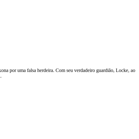
xona por uma falsa herdeira. Com seu verdadeiro guardião, Locke, ao
.