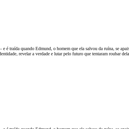
 — e é traída quando Edmund, o homem que ela salvou da ruína, se apai
dentidade, revelar a verdade e lutar pelo futuro que tentaram roubar dela