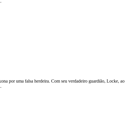
.
xona por uma falsa herdeira. Com seu verdadeiro guardião, Locke, ao
.