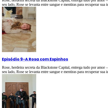
Rose, herdeira secreta da Blackstone Capital, entrega tudo por amor
seu lado, Rose se levanta entre sangue e mentiras para recuperar sua i
Episódio 9
-
A Rosa com Espinhos
Rose, herdeira secreta da Blackstone Capital, entrega tudo por amor
seu lado, Rose se levanta entre sangue e mentiras para recuperar sua i