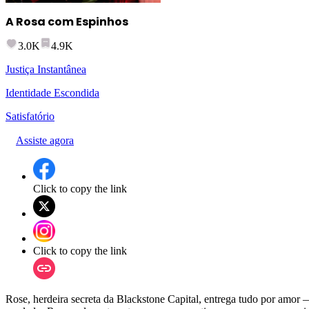
A Rosa com Espinhos
3.0K
4.9K
Justiça Instantânea
Identidade Escondida
Satisfatório
Assiste agora
Click to copy the link
Click to copy the link
Rose, herdeira secreta da Blackstone Capital, entrega tudo por amor