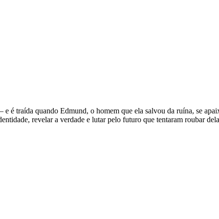
 — e é traída quando Edmund, o homem que ela salvou da ruína, se apai
dentidade, revelar a verdade e lutar pelo futuro que tentaram roubar dela