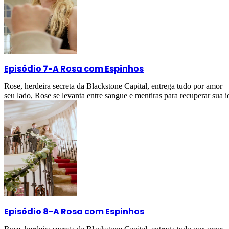
Episódio 7
-
A Rosa com Espinhos
Rose, herdeira secreta da Blackstone Capital, entrega tudo por amor
seu lado, Rose se levanta entre sangue e mentiras para recuperar sua i
Episódio 8
-
A Rosa com Espinhos