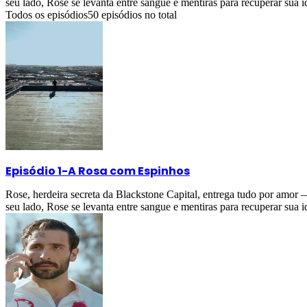
seu lado, Rose se levanta entre sangue e mentiras para recuperar sua i
Todos os episódios
50
episódios no total
Episódio 1
-
A Rosa com Espinhos
Rose, herdeira secreta da Blackstone Capital, entrega tudo por amor
seu lado, Rose se levanta entre sangue e mentiras para recuperar sua i