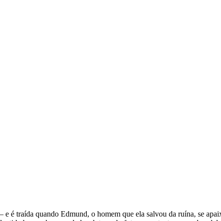
 — e é traída quando Edmund, o homem que ela salvou da ruína, se apai