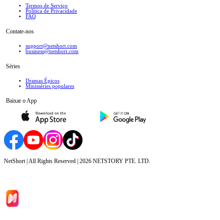
Termos de Serviço
Política de Privacidade
FAQ
Contate-nos
support@netshort.com
business@netshort.com
Séries
Dramas Épicos
Minisséries populares
Baixar o App
NetShort | All Rights Reserved |
2026
NETSTORY PTE. LTD.
Início