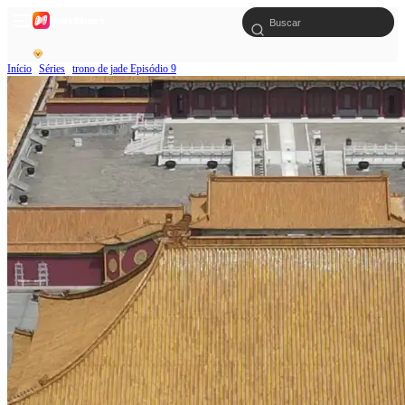
Início
Séries
trono de jade Episódio 9