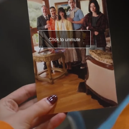
Click to unmute
Com esse fígado
artificial,