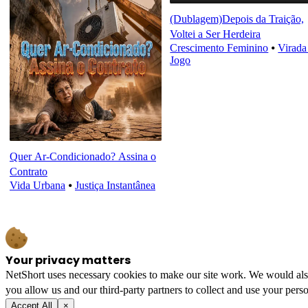
(Dublagem)Depois da Traição,
Voltei a Ser Herdeira
Crescimento Feminino
⦁
Virada
Jogo
Quer Ar-Condicionado? Assina o
Contrato
Vida Urbana
⦁
Justiça Instantânea
Your privacy matters
NetShort uses necessary cookies to make our site work. We would also l
you allow us and our third-party partners to collect and use your perso
Accept All
×