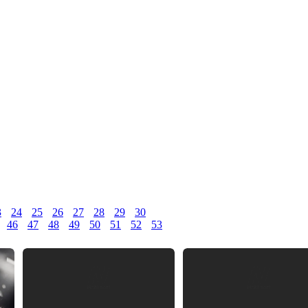
3
24
25
26
27
28
29
30
46
47
48
49
50
51
52
53