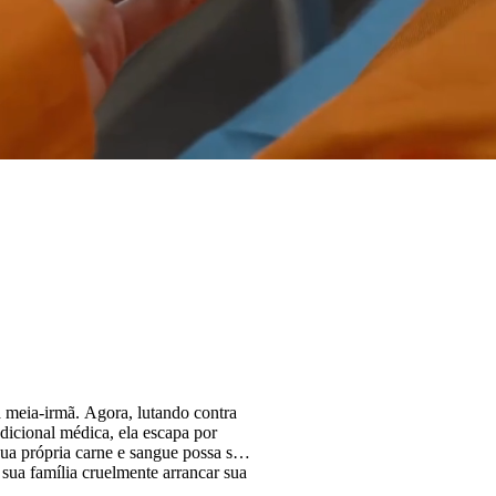
ua meia-irmã. Agora, lutando contra
ndicional médica, ela escapa por
ua própria carne e sangue possa ser
 sua família cruelmente arrancar sua