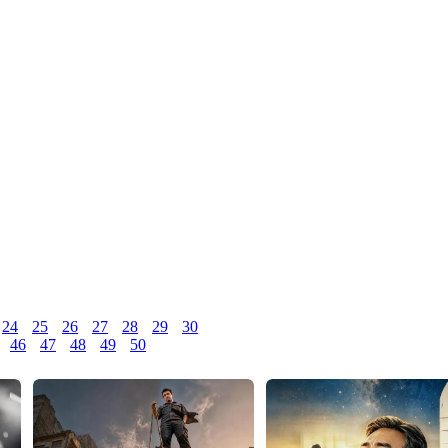
24
25
26
27
28
29
30
46
47
48
49
50