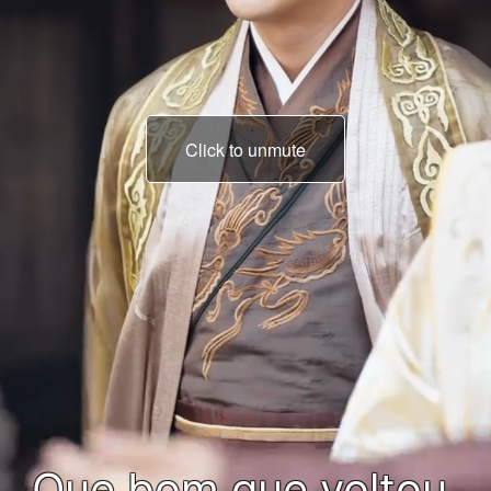
Click to unmute