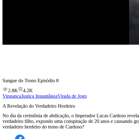
Sangue do Trono
Episódio
8
2.8K
4.2K
Vingança
Justiça Instantânea
Virada de Jogo
A Revelação do Verdadeiro Herdeiro
No dia da cerimônia de abdicação, o Imperador Lucas Cardoso revela 
verdadeiro filho, expondo uma conspiração de 20 anos e causando g
verdadeiro herdeiro do trono de Cardoso?